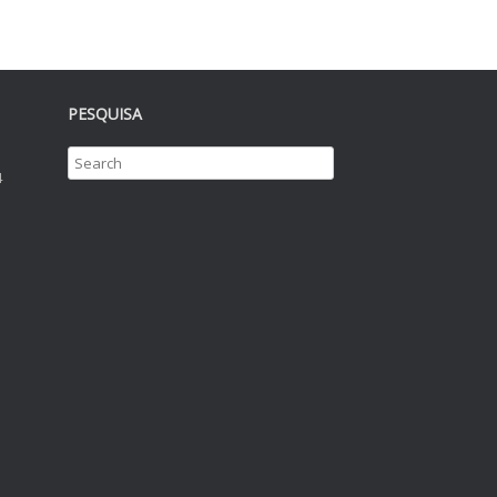
PESQUISA
4