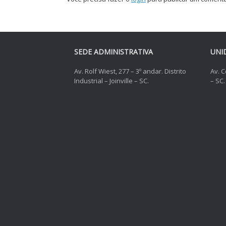
SEDE ADMINISTRATIVA
UNI
Av. Rolf Wiest, 277 – 3º andar. Distrito
Av. C
Industrial – Joinville – SC.
– SC.