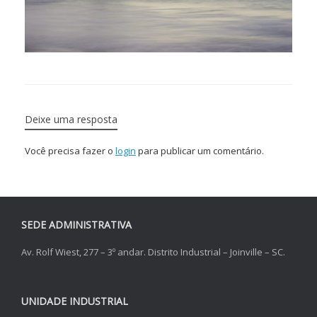
Deixe uma resposta
Você precisa fazer o
login
para publicar um comentário.
SEDE ADMINISTRATIVA
Av. Rolf Wiest, 277 – 3º andar. Distrito Industrial – Joinville – SC.
UNIDADE INDUSTRIAL