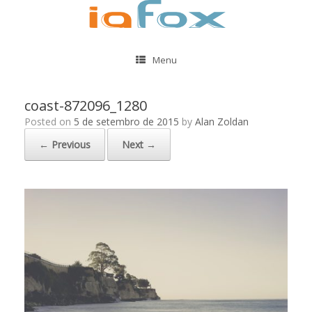
Menu
coast-872096_1280
Posted on
5 de setembro de 2015
by
Alan Zoldan
← Previous
Next →