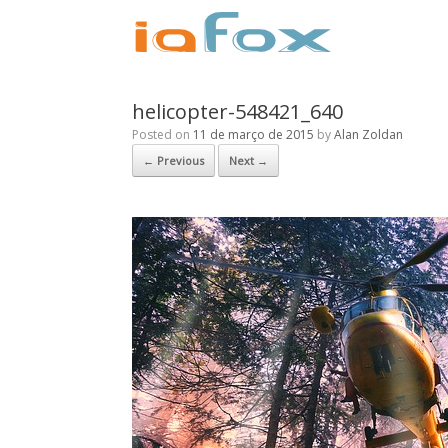
helicopter-548421_640
Posted on
11 de março de 2015
by
Alan Zoldan
← Previous
Next →