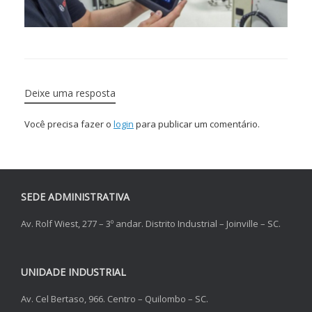
Deixe uma resposta
Você precisa fazer o
login
para publicar um comentário.
SEDE ADMINISTRATIVA
Av. Rolf Wiest, 277 – 3º andar. Distrito Industrial – Joinville – SC.
UNIDADE INDUSTRIAL
Av. Cel Bertaso, 966. Centro – Quilombo – SC.