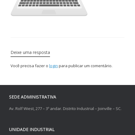
Deixe uma resposta
Você precisa fazer o
login
para publicar um comentário.
SEDE ADMINISTRATIVA
Av. Rolf Wiest, 277 – 3º andar. Distrito Industrial – Joinville – SC.
UNIDADE INDUSTRIAL