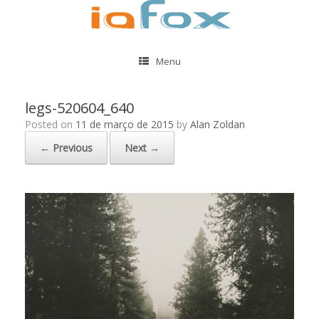
Menu
legs-520604_640
Posted on
11 de março de 2015
by
Alan Zoldan
← Previous
Next →