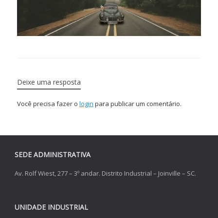
Deixe uma resposta
Você precisa fazer o
login
para publicar um comentário.
SEDE ADMINISTRATIVA
Av. Rolf Wiest, 277 – 3º andar. Distrito Industrial – Joinville – SC.
UNIDADE INDUSTRIAL