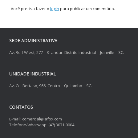
Você precisa fazer o
login
para publicar um comentário.
SEDE ADMINISTRATIVA
Av. Rolf Wiest, 277 – 3º andar. Distrito Industrial – Joinville – SC.
UNIDADE INDUSTRIAL
Av. Cel Bertaso, 966. Centro – Quilombo – SC.
CONTATOS
E-mail: comercial@iafox.com
Telefone/whatsapp: (47) 3071-0004