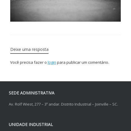
Deixe uma resposta
Você precisa fazer o
login
para publicar um comentário.
SEDE ADMINISTRATIVA
Av. Rolf Wiest, 277 – 3º andar. Distrito Industrial – Joinville – SC.
UNIDADE INDUSTRIAL