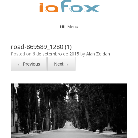
Menu
road-869589_1280 (1)
Posted on
6 de setembro de 2015
by
Alan Zoldan
← Previous
Next →