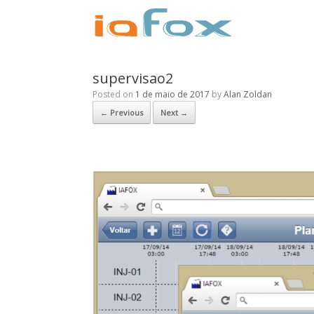
supervisao2
Posted on
1 de maio de 2017
by
Alan Zoldan
← Previous
Next →