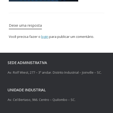
Deixe uma resposta
Você precisa fazer o
login
para publicar um comentário.
SEDE ADMINISTRATIVA
Av. Rolf Wiest, 277 – 3º andar. Distrito Industrial – Joinville – SC.
UNIDADE INDUSTRIAL
Av. Cel Bertaso, 966. Centro – Quilombo – SC.