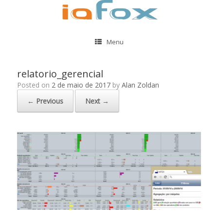
Menu
relatorio_gerencial
Posted on
2 de maio de 2017
by
Alan Zoldan
← Previous
Next →