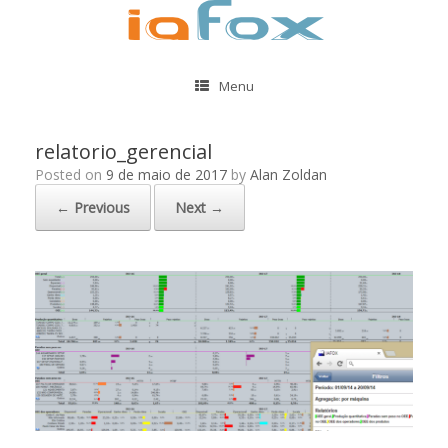
Menu
relatorio_gerencial
Posted on
9 de maio de 2017
by
Alan Zoldan
← Previous
Next →