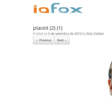
placeit (2) (1)
Posted on
5 de setembro de 2015
by
Alan Zoldan
← Previous
Next →