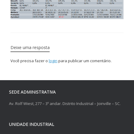
Deixe uma resposta
Você precisa fazer o
login
para publicar um comentário.
SEDE ADMINISTRATIVA
Av. Rolf Wiest, 277 – 3º andar. Distrito Industrial – Joinville – SC.
UNIDADE INDUSTRIAL