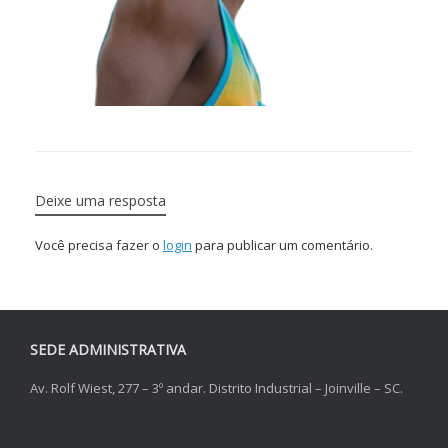
Deixe uma resposta
Você precisa fazer o
login
para publicar um comentário.
SEDE ADMINISTRATIVA
Av. Rolf Wiest, 277 – 3º andar. Distrito Industrial – Joinville – SC.